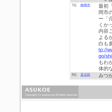
7位
静岡市
最初
岡市
ー「
くか
内容
よる
白も
tp://w
go/sh
もわ
体的
8位
足立区
みつ