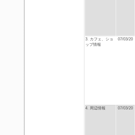
3. カフェ、ショ
07/03/20
ップ情報
4. 周辺情報
07/03/20