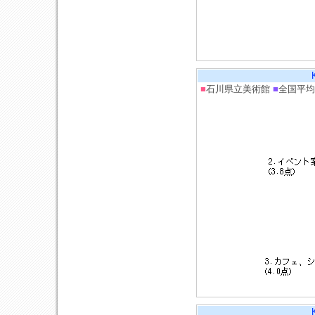
■
石川県立美術館
■
全国平均